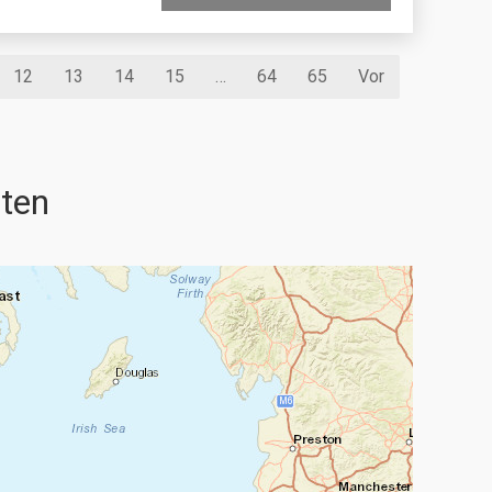
12
13
14
15
…
64
65
Vor
iten