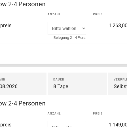
ow 2-4 Personen
ANZAHL
PREIS
preis
1.263,00
Belegung 2 - 4 Pers.
MIN
DAUER
VERPFL
.08.2026
8 Tage
Selbs
ow 2-4 Personen
ANZAHL
PREIS
preis
1.149,00