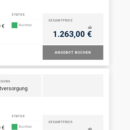
STATUS
GESAMTPREIS
 €
Buchbar
ab
1.263,00 €
ANGEBOT BUCHEN
EGUNG
tversorgung
STATUS
GESAMTPREIS
 €
Buchbar
ab