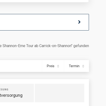
ie Shannon-Erne Tour ab Carrick-on-Shannon" gefunden
Preis
Termin
EGUNG
tversorgung