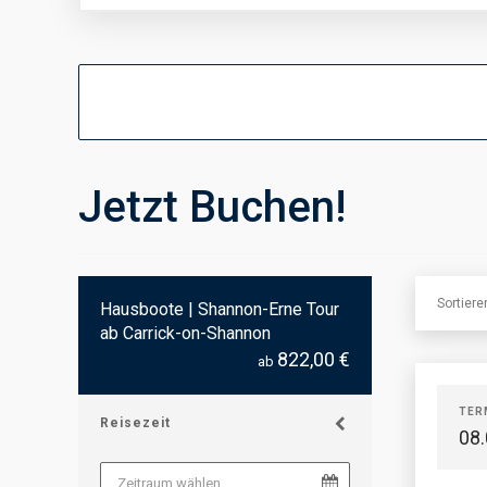
Jetzt Buchen!
Sortier
Hausboote | Shannon-Erne Tour
ab Carrick-on-Shannon
822,00 €
ab
TER
Reisezeit
08