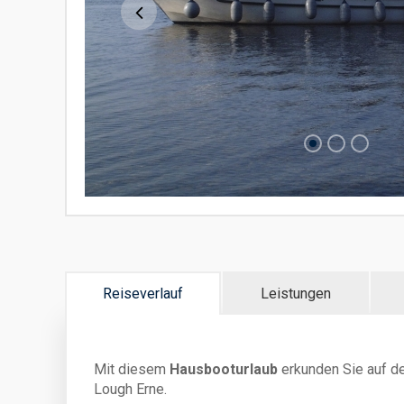
Reiseverlauf
Leistungen
Mit diesem
Hausbooturlaub
erkunden Sie auf d
Lough Erne.