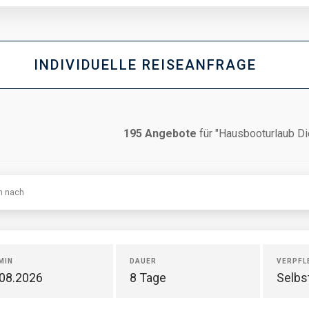
INDIVIDUELLE REISEANFRAGE
195
Angebote
für "Hausbooturlaub D
en nach
MIN
DAUER
VERPFL
.08.2026
8 Tage
Selbs