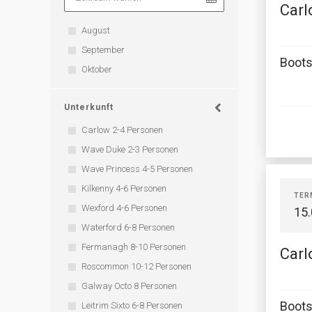
Carl
August
September
Boots
Oktober
Unterkunft
Carlow 2-4 Personen
Wave Duke 2-3 Personen
Wave Princess 4-5 Personen
Kilkenny 4-6 Personen
TER
Wexford 4-6 Personen
15
Waterford 6-8 Personen
Fermanagh 8-10 Personen
Carl
Roscommon 10-12 Personen
Galway Octo 8 Personen
Boots
Leitrim Sixto 6-8 Personen