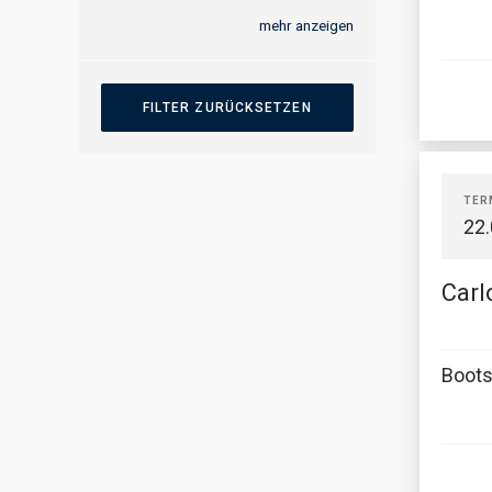
mehr anzeigen
TER
22
Carl
Boots