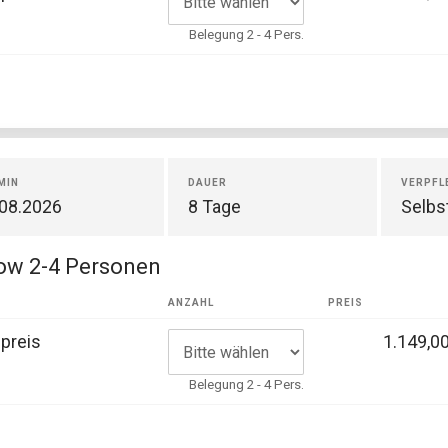
Belegung 2 - 4 Pers.
MIN
DAUER
VERPFL
.08.2026
8 Tage
Selbs
ow 2-4 Personen
ANZAHL
PREIS
preis
1.149,00
Belegung 2 - 4 Pers.