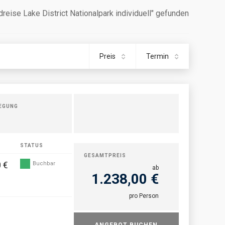
dreise Lake District Nationalpark individuell" gefunden
Preis
Termin
EGUNG
STATUS
GESAMTPREIS
 €
Buchbar
ab
1.238,00 €
pro Person