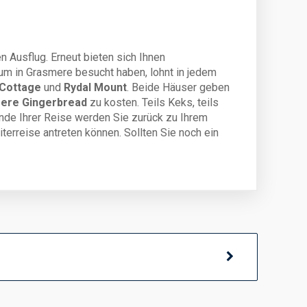
n Ausflug. Erneut bieten sich Ihnen
um in Grasmere besucht haben, lohnt in jedem
Cottage
und
Rydal Mount
. Beide Häuser geben
ere Gingerbread
zu kosten. Teils Keks, teils
 Ende Ihrer Reise werden Sie zurück zu Ihrem
erreise antreten können. Sollten Sie noch ein