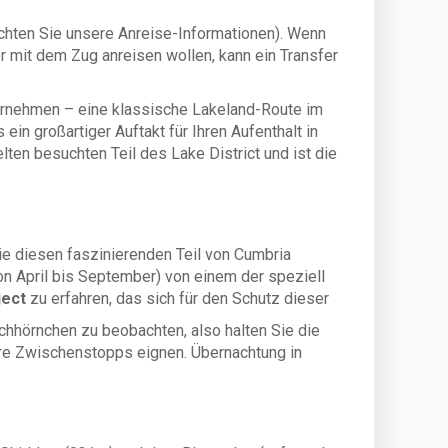
eachten Sie unsere Anreise-Informationen). Wenn
er mit dem Zug anreisen wollen, kann ein Transfer
ternehmen – eine klassische Lakeland-Route im
n großartiger Auftakt für Ihren Aufenthalt in
elten besuchten Teil des Lake District und ist die
Sie diesen faszinierenden Teil von Cumbria
on April bis September) von einem der speziell
ject
zu erfahren, das sich für den Schutz dieser
chhörnchen zu beobachten, also halten Sie die
ere Zwischenstopps eignen. Übernachtung in