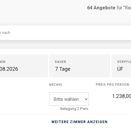
64
Angebote
für "Ra
en nach
MIN
DAUER
VERPFL
.08.2026
7 Tage
ÜF
R
ANZAHL
PREIS PRO PERSON
1.238,00
Belegung 2 Pers.
WEITERE ZIMMER ANZEIGEN