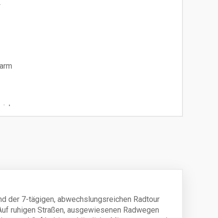
.
Farm
wick
leside
n den Unterkünften
r Ort
aterial
ro Buchung:
2 Personen / Solo-Reisende
end der 7-tägigen, abwechslungsreichen Radtour
sgewiesene EZ Preis gilt nur in Verbindung
. Auf ruhigen Straßen, ausgewiesenen Radwegen