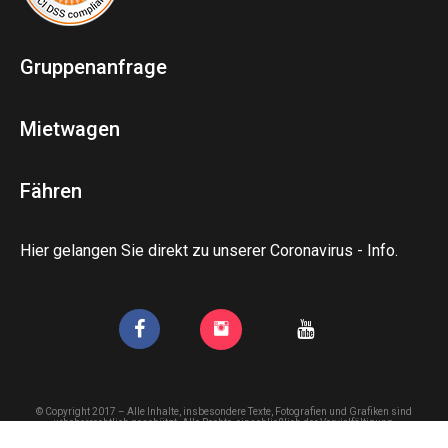
Gruppenanfrage
Mietwagen
Fähren
Hier gelangen Sie direkt zu unserer Coronavirus - Info.
© Copyright 2017 – Alle Inhalte, insbesondere Texte, Fotografien und Grafiken sind
urheberrechtlich geschützt. Alle Rechte, einschließlich der Vervielfältigung,
Veröffentlichung, Bearbeitung und Übersetzung, bleiben vorbehalten, travelling Britain
GmbH.