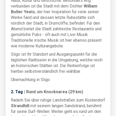
Natur, Kultur und Geschichte. Besonders eng
verbunden ist die Stadt mit dem Dichter
William
Butler Yeats
, der hier Inspiration für viele seiner
Werke fand und dessen letzte Ruhestätte sich
nördlich der Stadt, in Drumcliffe, befindet. Für den
Abend bietet die Stadt zahlreiche Restaurants und
gemütliche Pubs - oft auch mit Live-Musik.
Traditionelle irische Musik ist hier ebenso präsent
wie moderne Kulturangebote.
Sligo ist Ihr Standort und Ausgangspunkt für die
täglichen Radtouren in die Umgebung, welche reich
an historischen Stätten ist. Die Reihenfolge ist
hierbei selbstverständlich frei wählbar.
Übernachtung in Sligo
2. Tag
|
Rund um Knocknarea (29 km)
Radeln Sie über ruhige Landstraßen zum Küstendorf
Strandhill
mit seinem langen Sandstrand, berühmt
für seine Surf-Wellen. Weiter geht es rund um den