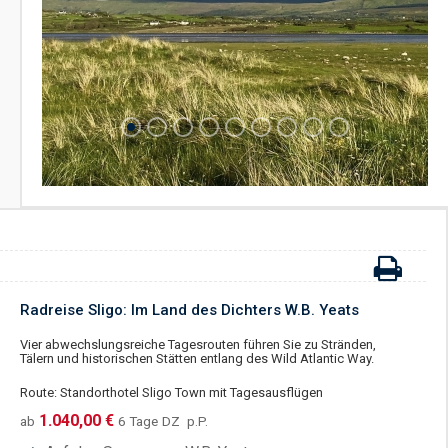
Radreise Sligo: Im Land des Dichters W.B. Yeats
Vier abwechslungsreiche Tagesrouten führen Sie zu Stränden,
Tälern und historischen Stätten entlang des Wild Atlantic Way.
Route: Standorthotel Sligo Town mit Tagesausflügen
1.040,00 €
ab
6 Tage
DZ
p.P.