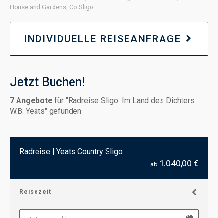
House and Gardens, Co Sligo
INDIVIDUELLE REISEANFRAGE
Jetzt Buchen!
7
Angebote
für "Radreise Sligo: Im Land des Dichters
W.B. Yeats" gefunden
Radreise | Yeats Country Sligo
1.040,00 €
ab
Reisezeit