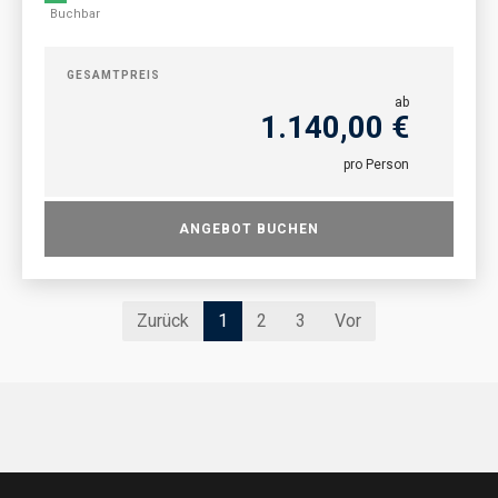
Buchbar
GESAMTPREIS
ab
1.140,00 €
pro Person
ANGEBOT BUCHEN
Zurück
1
2
3
Vor