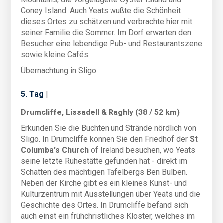
Coney Island. Auch Yeats wußte die Schönheit
dieses Ortes zu schätzen und verbrachte hier mit
seiner Familie die Sommer. Im Dorf erwarten den
Besucher eine lebendige Pub- und Restaurantszene
sowie kleine Cafés.
Übernachtung in Sligo
5. Tag
|
Drumcliffe, Lissadell & Raghly (38 / 52 km)
Erkunden Sie die Buchten und Strände nördlich von
Sligo. In Drumcliffe können Sie den Friedhof der
St
Columba's Church
of Ireland besuchen, wo Yeats
seine letzte Ruhestätte gefunden hat - direkt im
Schatten des mächtigen Tafelbergs Ben Bulben.
Neben der Kirche gibt es ein kleines Kunst- und
Kulturzentrum mit Ausstellungen über Yeats und die
Geschichte des Ortes. In Drumcliffe befand sich
auch einst ein frühchristliches Kloster, welches im