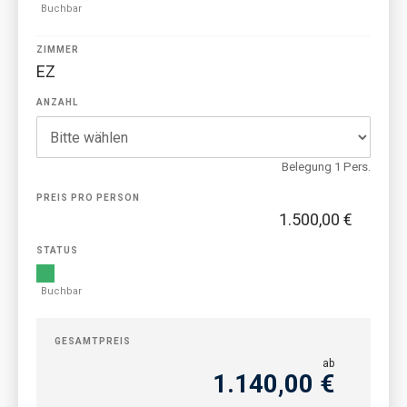
Buchbar
ZIMMER
EZ
ANZAHL
Belegung 1 Pers.
PREIS PRO PERSON
1.500,00 €
STATUS
Buchbar
GESAMTPREIS
ab
1.140,00 €