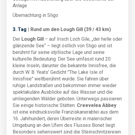
Anlage
Übernachtung in Sligo
3. Tag
|
Rund um den Lough Gill (39 / 43 km)
Der
Lough Gill
– auf Irisch Loch Gile, „der helle oder
glänzende See“ – liegt östlich von Sligo und ist
berühmt für seine idyllische Lage und seine
kulturelle Bedeutung. Der See umfasst rund 20
kleine Inseln, darunter die bekannte Innisfree, die
durch W. B. Yeats’ Gedicht "The Lake Isle of
Innisfree" weltberühmt wurde. Sie fahren über
ruhige Landstraßen und bekommen immer wieder
spektakuläre Ausblicke auf das Wasser und die
umliegenden Wälder geboten. Unterwegs passieren
Sie einige historische Stätten.
Creevelea Abbey
ist eine eindrucksvolle Franziskanerabtei aus dem
16. Jahrhundert, deren Überreste in malerischer
Umgebung an den Ufern des Flusses Bonet liegt.
Besonders sehenswert sind die Steinschnitzereien