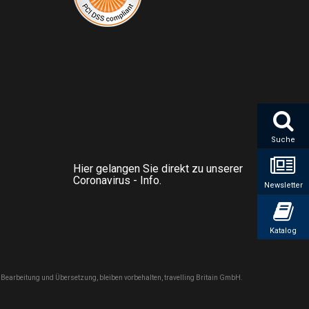
Suche
Hier gelangen Sie direkt zu unserer
Coronavirus - Info.
Newsletter
Katalog
ng, Bearbeitung und Übersetzung, bleiben vorbehalten, travelling Britain GmbH.