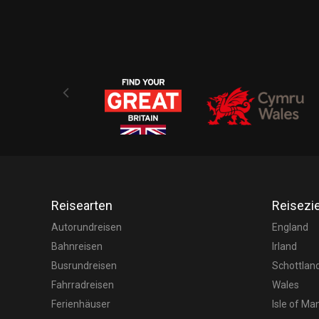
Reisearten
Reisezi
Autorundreisen
England
Bahnreisen
Irland
Busrundreisen
Schottlan
Fahrradreisen
Wales
Ferienhäuser
Isle of Ma