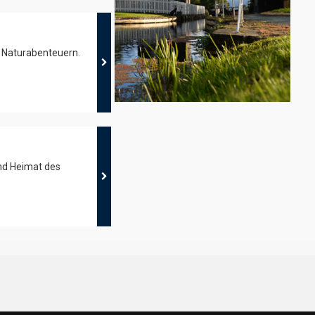
& Naturabenteuern.
nd Heimat des