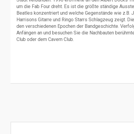
um die Fab Four dreht. Es ist die größte ständige Ausstel
Beatles konzentriert und welche Gegenstände wie z.B. Jo
Harrisons Gitarre und Ringo Starrs Schlagzeug zeigt. D
den verschiedenen Epochen der Bandgeschichte. Verfol
Anfängen an und besuchen Sie die Nachbauten berühmter
Club oder dem Cavern Club.