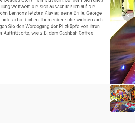
lung weltweit, die sich ausschließlich auf die
hn Lennons letztes Klavier, seine Brille, George
ie unterschiedlichen Themenbereiche widmen sich
gen Sie den Werdegang der Pilzköpfe von ihren
 Auftrittsorte, wie z.B. dem Cashbah Coffee