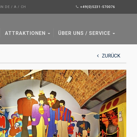
N DE / A / CH
+49(0)5231-570076
ATTRAKTIONEN
ÜBER UNS / SERVICE
ZURÜCK