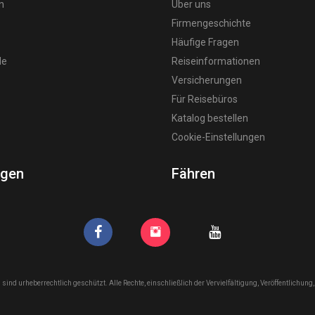
n
Über uns
Firmengeschichte
Häufige Fragen
de
Reiseinformationen
Versicherungen
Für Reisebüros
Katalog bestellen
Cookie-Einstellungen
agen
Fähren
 sind urheberrechtlich geschützt. Alle Rechte, einschließlich der Vervielfältigung, Veröffentlichu