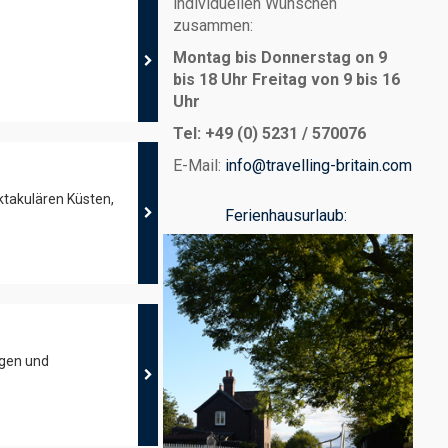
individuellen Wünschen
zusammen:
Montag bis Donnerstag on 9
bis 18 Uhr
Freitag von 9 bis 16
Uhr
Tel: +49 (0) 5231 / 570076
E-Mail:
info@travelling-britain.com
ktakulären Küsten,
Ferienhausurlaub:
igen und