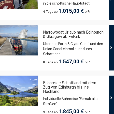
in die schottische Hauptstadt
1.015,00 €
4 Tage ab
p.P.
Narrowboat Urlaub nach Edinburgh
& Glasgow ab Falkirk
Über den Forth & Clyde Canal und den
Union Canal einmal quer durch
Schottland
1.547,00 €
8 Tage ab
p.P.
Bahnreise Schottland mit dem
Zug von Edinburgh bis ins
Hochland
Individuelle Bahnreise "Fernab aller
Straßen"
1.845,00 €
9 Tage ab
p.P.