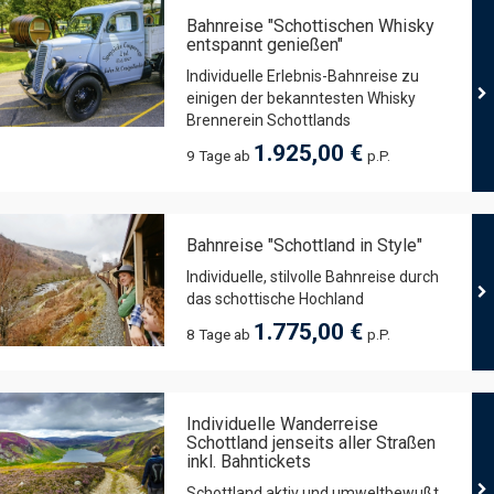
Bahnreise "Schottischen Whisky
entspannt genießen"
Individuelle Erlebnis-Bahnreise zu
einigen der bekanntesten Whisky
Brennerein Schottlands
1.925,00 €
9 Tage ab
p.P.
Bahnreise "Schottland in Style"
Individuelle, stilvolle Bahnreise durch
das schottische Hochland
1.775,00 €
8 Tage ab
p.P.
Individuelle Wanderreise
Schottland jenseits aller Straßen
inkl. Bahntickets
Schottland aktiv und umweltbewußt