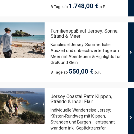
1.748,00 €
8 Tage ab
p.P.
Familienspaß auf Jersey: Sonne,
Strand & Meer
Kanalinsel Jersey: Sommerliche
Auszeit und unbeschwerte Tage am
Meer mit Abenteuern & Highlights für
Groß und Klein
550,00 €
8 Tage ab
p.P.
Jersey Coastal Path: Klippen,
Strände & Insel‑Flair
Individuelle Wanderreise Jersey:
Küsten‑Rundweg mit Klippen,
Stränden und Burgen – entspannt
wandern inkl. Gepäcktransfer.