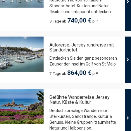
Radtouren ab komfortablem
Standorthotel. Küsten und Natur
flexibel und entspannt entdecken.
740,00 €
8 Tage ab
p.P.
Autoreise: Jersey rundreise mit
Standorthotel
Entdecken Sie den ganz besonderen
Zauber der Insel im Golf von St Malo
864,00 €
7 Tage ab
p.P.
Geführte Wanderreise Jersey:
Natur, Küste & Kultur
Deutschsprachige Wanderreise:
Steilküsten, Sandstrände, Kultur &
Genuss. Kleine Gruppen, traumhafte
Natur und Halbpension.