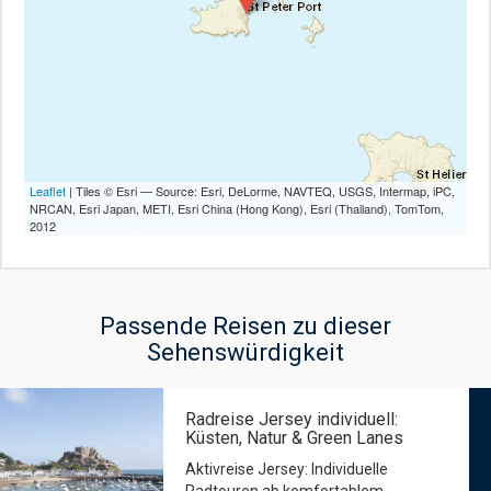
Leaflet
| Tiles © Esri — Source: Esri, DeLorme, NAVTEQ, USGS, Intermap, iPC,
NRCAN, Esri Japan, METI, Esri China (Hong Kong), Esri (Thailand), TomTom,
2012
Passende Reisen zu dieser
Sehenswürdigkeit
Radreise Jersey individuell:
Küsten, Natur & Green Lanes
Aktivreise Jersey: Individuelle