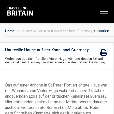
Home
Hauteville House auf der Kanalinsel Guernsey
ZURÜCK
Hauteville House auf der Kanalinsel Guernsey
Wohnhaus des Schriftstellers Victor Hugo während dessen Exil auf
der Kanalinsel Guernsey. Ein Meisterwerk der dekorativen Gestaltung.
Das auf einer Anhöhe in St Peter Port errichtete Haus war
der Wohnsitz von Victor Hugo während seines 14 Jahre
andauernden Exils auf der britischen Kanalinsel Guernsey.
Hier entstanden zahlreiche seiner Meisterwerke, darunter
auch der weltberühmte Roman Les Misérables. Neben
dem Schreiben kümmerte sich der Künstler auch