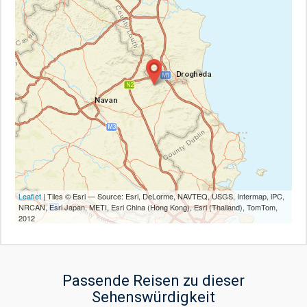
Leaflet
| Tiles © Esri — Source: Esri, DeLorme, NAVTEQ, USGS, Intermap, iPC,
NRCAN, Esri Japan, METI, Esri China (Hong Kong), Esri (Thailand), TomTom,
2012
Passende Reisen zu dieser
Sehenswürdigkeit