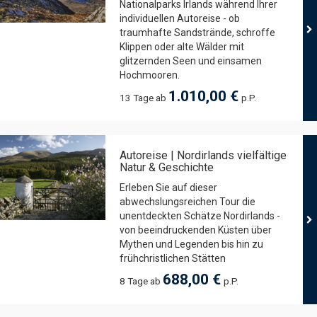
Nationalparks Irlands während Ihrer
individuellen Autoreise - ob
traumhafte Sandstrände, schroffe
Klippen oder alte Wälder mit
glitzernden Seen und einsamen
Hochmooren.
1.010,00 €
13 Tage ab
p.P.
Autoreise | Nordirlands vielfältige
Natur & Geschichte
Erleben Sie auf dieser
abwechslungsreichen Tour die
unentdeckten Schätze Nordirlands -
von beeindruckenden Küsten über
Mythen und Legenden bis hin zu
frühchristlichen Stätten
688,00 €
8 Tage ab
p.P.