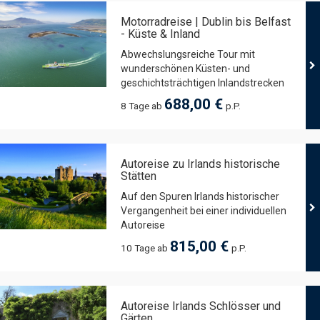
Motorradreise | Dublin bis Belfast
- Küste & Inland
Abwechslungsreiche Tour mit
wunderschönen Küsten- und
geschichtsträchtigen Inlandstrecken
688,00 €
8 Tage ab
p.P.
Autoreise zu Irlands historische
Stätten
Auf den Spuren Irlands historischer
Vergangenheit bei einer individuellen
Autoreise
815,00 €
10 Tage ab
p.P.
Autoreise Irlands Schlösser und
Gärten