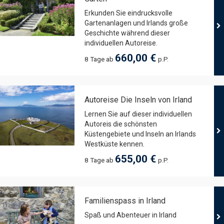
Erkunden Sie eindrucksvolle
Gartenanlagen und Irlands große
Geschichte während dieser
individuellen Autoreise.
660,00 €
8 Tage ab
p.P.
Autoreise Die Inseln von Irland
Lernen Sie auf dieser individuellen
Autoreis die schönsten
Küstengebiete und Inseln an Irlands
Westküste kennen.
655,00 €
8 Tage ab
p.P.
Familienspass in Irland
Spaß und Abenteuer in Irland