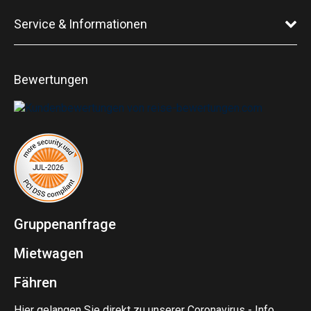
Service & Informationen
Bewertungen
Gruppenanfrage
Mietwagen
Fähren
Hier gelangen Sie direkt zu unserer Coronavirus - Info.