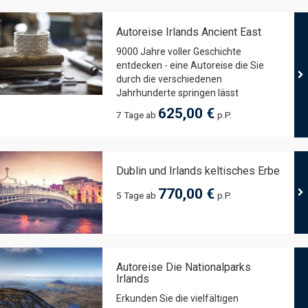
Autoreise Irlands Ancient East
9000 Jahre voller Geschichte
entdecken - eine Autoreise die Sie
durch die verschiedenen
Jahrhunderte springen lässt
625,00 €
7 Tage ab
p.P.
Dublin und Irlands keltisches Erbe
770,00 €
5 Tage ab
p.P.
Autoreise Die Nationalparks
Irlands
Erkunden Sie die vielfältigen