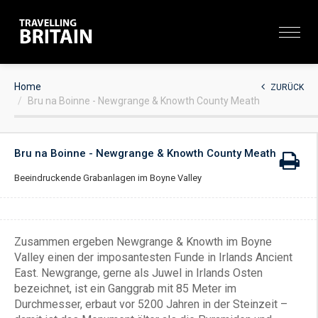
Home
ZURÜCK
Bru na Boinne - Newgrange & Knowth County Meath
Bru na Boinne - Newgrange & Knowth County Meath
Beeindruckende Grabanlagen im Boyne Valley
Zusammen ergeben Newgrange & Knowth im Boyne
Valley einen der imposantesten Funde in Irlands Ancient
East. Newgrange, gerne als Juwel in Irlands Osten
bezeichnet, ist ein Ganggrab mit 85 Meter im
Durchmesser, erbaut vor 5200 Jahren in der Steinzeit –