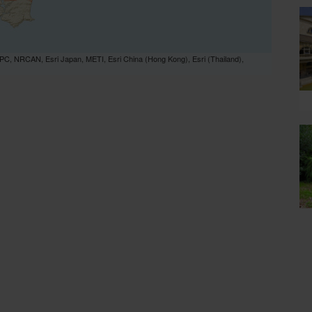
PC, NRCAN, Esri Japan, METI, Esri China (Hong Kong), Esri (Thailand),