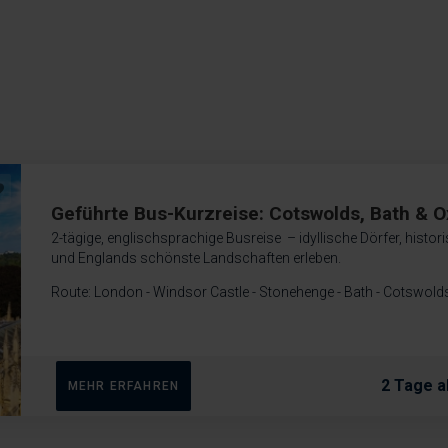
Geführte Bus-Kurzreise: Cotswolds, Bath & O
2-tägige, englischsprachige Busreise – idyllische Dörfer, histor
und Englands schönste Landschaften erleben.
Route: London - Windsor Castle - Stonehenge - Bath - Cotswolds
2 Tage a
MEHR ERFAHREN