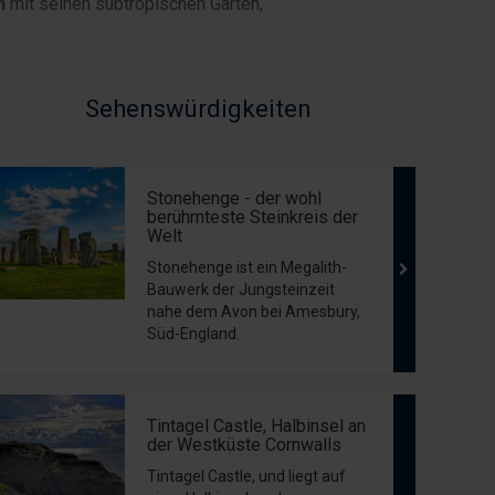
n
mit seinen subtropischen Gärten,
Sehenswürdigkeiten
Stonehenge - der wohl
berühmteste Steinkreis der
Welt
Stonehenge ist ein Megalith-
Bauwerk der Jungsteinzeit
nahe dem Avon bei Amesbury,
Süd-England.
Tintagel Castle, Halbinsel an
der Westküste Cornwalls
Tintagel Castle, und liegt auf