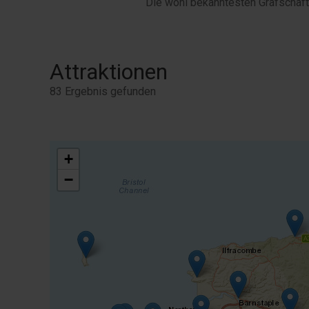
Die wohl bekanntesten Grafschaf
Attraktionen
83 Ergebnis gefunden
+
−