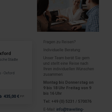
Fragen zu Reisen?
Individuelle Beratung:
xford
Unser Team berät Sie gern
ische Städte
und stellt eine Reise nach
Ihren individuellen Wünschen
 - Oxford
zusammen:
Montag bis Donnerstag on
9 bis 18 Uhr
Freitag von 9
bis 16 Uhr
b
435,00 €
P.P.
Tel: +49 (0) 5231 / 570076
E-Mail:
info@travelling-