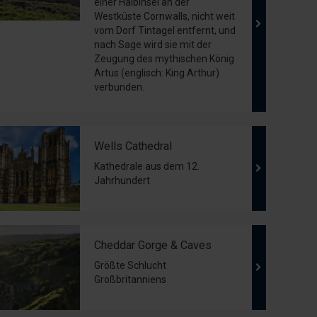
einer Halbinsel an der
Westküste Cornwalls, nicht weit
vom Dorf Tintagel entfernt, und
nach Sage wird sie mit der
Zeugung des mythischen König
Artus (englisch: King Arthur)
verbunden.
Wells Cathedral
Kathedrale aus dem 12.
Jahrhundert
Cheddar Gorge & Caves
Größte Schlucht
Großbritanniens