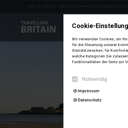
SEIT 30 JAHREN - GROSSBRITANNIEN UND IRLAND REISE
Cookie-Einstellun
REISE
Wir verwenden Cookies, um Ihne
für die Steuerung unserer komm
Statistikzwecken, für Komforte
welche Kategorien Sie zulassen
Funktionalitäten der Seite zur
Notwendig
Impressum
Datenschutz
Notwendig