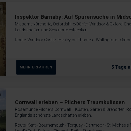
Inspektor Barnaby: Auf Spurensuche in Mids
Midsomer‑Drehorte, Oxfordshire‑Dörfer, Windsor & Oxford. Eng
Landschaften und Serienorte entdecken.
Route: Windsor Castle - Henley on Thames - Wallingford - Oxfo
5 Tage a
MEHR ERFAHREN
Cornwall erleben – Pilchers Traumkulissen
Rosamunde Pilchers Cornwall – Küsten, Gärten & Drehorten. R
Englands schönste Landschaften erleben.
Route: Kent - Bournemouth - Torquay - Dartmoor - St. Michaels 