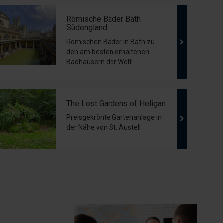
Römische Bäder Bath
Südengland
Römischen Bäder in Bath zu
den am besten erhaltenen
Badhäusern der Welt
The Lost Gardens of Heligan
Preisgekrönte Gartenanlage in
der Nähe von St. Austell