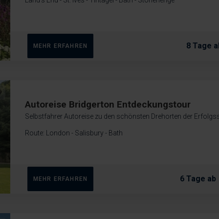
Land's End - St. Ives - Tintagel - Bath - Stonehenge
8 Tage a
MEHR ERFAHREN
Autoreise Bridgerton Entdeckungstour
Selbstfahrer Autoreise zu den schönsten Drehorten der Erfolgss
Route: London - Salisbury - Bath
6 Tage ab
MEHR ERFAHREN