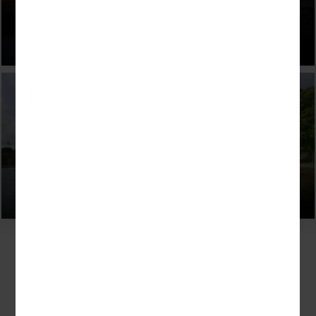
Ihre Rundreise durch Irland
individuell mit uns planen