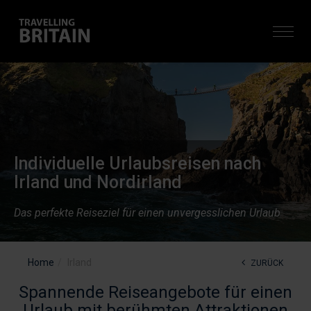
Individuelle Urlaubsreisen nach
Irland und Nordirland
Das
perfekte Reiseziel für einen unvergesslichen Urlaub
Home
Irland
ZURÜCK
Spannende Reiseangebote für einen
Urlaub mit berühmten Attraktionen